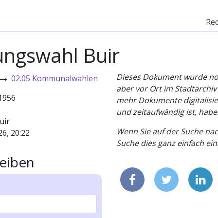
Re
ngswahl Buir
→
Dieses Dokument wurde noch 
02.05 Kommunalwahlen
aber vor Ort im Stadtarchi
.1956
mehr Dokumente digitalisier
und zeitaufwändig ist, habe
uir
Wenn Sie auf der Suche nac
26, 20:22
Suche dies ganz einfach eins
eiben