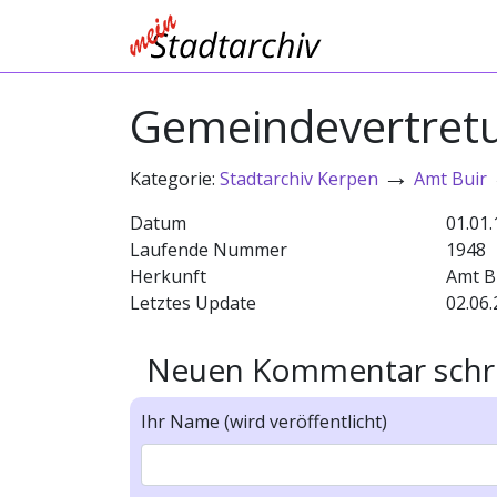
Gemeindevertretu
→
Kategorie:
Stadtarchiv Kerpen
Amt Buir
Datum
01.01
Laufende Nummer
1948
Herkunft
Amt B
Letztes Update
02.06.
Neuen Kommentar schr
Ihr Name (wird veröffentlicht)