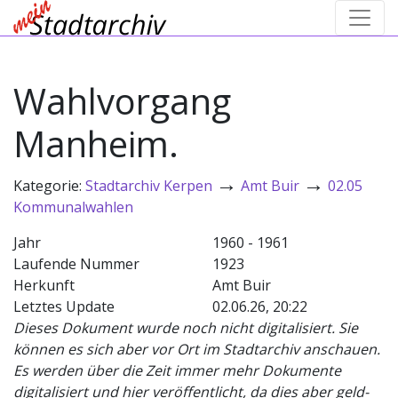
Wahlvorgang
Manheim.
→
→
Kategorie:
Stadtarchiv Kerpen
Amt Buir
02.05
Kommunalwahlen
Jahr
1960 - 1961
Laufende Nummer
1923
Herkunft
Amt Buir
Letztes Update
02.06.26, 20:22
Dieses Dokument wurde noch nicht digitalisiert. Sie
können es sich aber vor Ort im Stadtarchiv anschauen.
Es werden über die Zeit immer mehr Dokumente
digitalisiert und hier veröffentlicht, da dies aber geld-