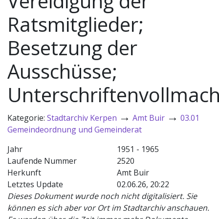
Vereidigung der
Ratsmitglieder;
Besetzung der
Ausschüsse;
Unterschriftenvollmach
→
→
Kategorie:
Stadtarchiv Kerpen
Amt Buir
03.01
Gemeindeordnung und Gemeinderat
Jahr
1951 - 1965
Laufende Nummer
2520
Herkunft
Amt Buir
Letztes Update
02.06.26, 20:22
Dieses Dokument wurde noch nicht digitalisiert. Sie
können es sich aber vor Ort im Stadtarchiv anschauen.