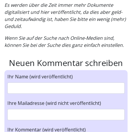
Es werden über die Zeit immer mehr Dokumente
digitalisiert und hier veröffentlicht, da dies aber geld-
und zeitaufwändig ist, haben Sie bitte ein wenig (mehr)
Geduld.
Wenn Sie auf der Suche nach Online-Medien sind,
können Sie bei der Suche dies ganz einfach einstellen.
Neuen Kommentar schreiben
Ihr Name (wird veröffentlicht)
Ihre Mailadresse (wird nicht veröffentlicht)
Ihr Kommentar (wird veröffentlicht)