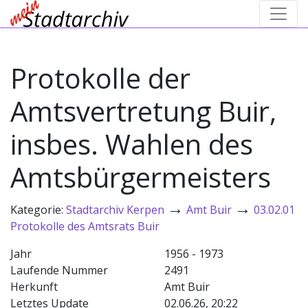
Protokolle der
Amtsvertretung Buir,
insbes. Wahlen des
Amtsbürgermeisters
→
→
Kategorie:
Stadtarchiv Kerpen
Amt Buir
03.02.01
Protokolle des Amtsrats Buir
Jahr
1956 - 1973
Laufende Nummer
2491
Herkunft
Amt Buir
Letztes Update
02.06.26, 20:22