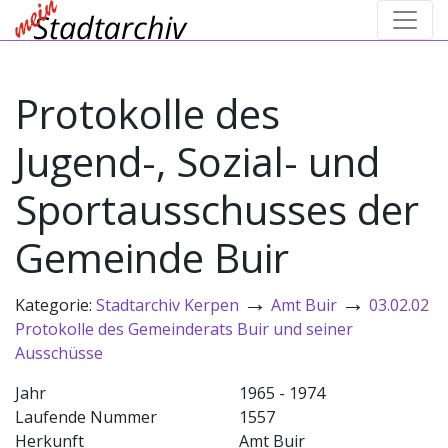
Protokolle des
Jugend-, Sozial- und
Sportausschusses der
Gemeinde Buir
→
→
Kategorie:
Stadtarchiv Kerpen
Amt Buir
03.02.02
Protokolle des Gemeinderats Buir und seiner
Ausschüsse
Jahr
1965 - 1974
Laufende Nummer
1557
Herkunft
Amt Buir