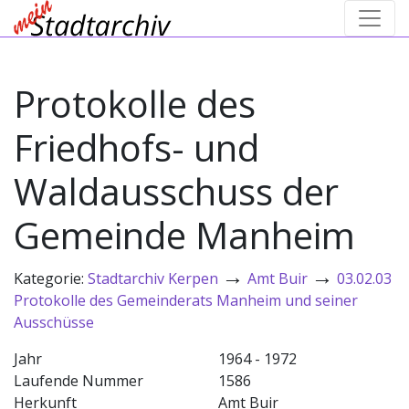
Protokolle des
Friedhofs- und
Waldausschuss der
Gemeinde Manheim
→
→
Kategorie:
Stadtarchiv Kerpen
Amt Buir
03.02.03
Protokolle des Gemeinderats Manheim und seiner
Ausschüsse
Jahr
1964 - 1972
Laufende Nummer
1586
Herkunft
Amt Buir