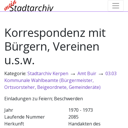
Korrespondenz mit
Bürgern, Vereinen
u.s.w.
→
→
Kategorie:
Stadtarchiv Kerpen
Amt Buir
03.03
Kommunale Wahlbeamte (Bürgermeister,
Ortsvorsteher, Beigeordnete, Gemeinderäte)
Einladungen zu Feiern; Beschwerden
Jahr
1970 - 1973
Laufende Nummer
2085
Herkunft
Handakten des