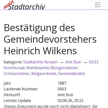
Bestätigung des
Gemeindevorstehers
Heinrich Wilkens
→
→
Kategorie:
Stadtarchiv Kerpen
Amt Buir
03.03
Kommunale Wahlbeamte (Bürgermeister,
Ortsvorsteher, Beigeordnete, Gemeinderäte)
Jahr
1887
Laufende Nummer
0063
Herkunft
Amt Buir
Letztes Update
02.06.26, 20:22
Dieses Dokument wurde noch nicht digitalisiert. Sie