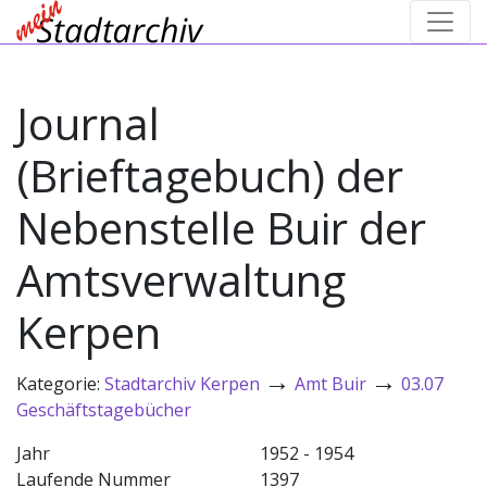
Journal
(Brieftagebuch) der
Nebenstelle Buir der
Amtsverwaltung
Kerpen
→
→
Kategorie:
Stadtarchiv Kerpen
Amt Buir
03.07
Geschäftstagebücher
Jahr
1952 - 1954
Laufende Nummer
1397