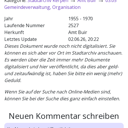
Kategorie:
Stadtarchiv Kerpen
Amt Buir
03.05
Gemeindeverwaltung, Organisation
Jahr
1955 - 1970
Laufende Nummer
2527
Herkunft
Amt Buir
Letztes Update
02.06.26, 20:22
Dieses Dokument wurde noch nicht digitalisiert. Sie
können es sich aber vor Ort im Stadtarchiv anschauen.
Es werden über die Zeit immer mehr Dokumente
digitalisiert und hier veröffentlicht, da dies aber geld-
und zeitaufwändig ist, haben Sie bitte ein wenig (mehr)
Geduld.
Wenn Sie auf der Suche nach Online-Medien sind,
können Sie bei der Suche dies ganz einfach einstellen.
Neuen Kommentar schreiben