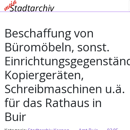
Beschaffung von
Büromöbeln, sonst.
Einrichtungsgegenstän
Kopiergeräten,
Schreibmaschinen u.ä.
für das Rathaus in
Buir
→
→