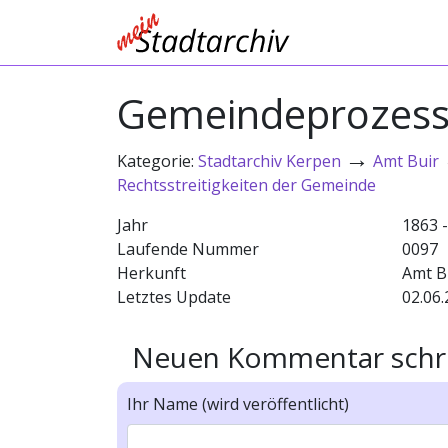
Gemeindeprozes
→
Kategorie:
Stadtarchiv Kerpen
Amt Buir
Rechtsstreitigkeiten der Gemeinde
Jahr
1863 
Laufende Nummer
0097
Herkunft
Amt B
Letztes Update
02.06.
Neuen Kommentar schr
Ihr Name (wird veröffentlicht)