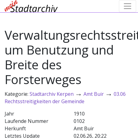
Verwaltungsrechtsstrei
um Benutzung und
Breite des
Forsterweges
→
→
Kategorie:
Stadtarchiv Kerpen
Amt Buir
03.06
Rechtsstreitigkeiten der Gemeinde
Jahr
1910
Laufende Nummer
0102
Herkunft
Amt Buir
Letztes Update
02.06.26, 20:22