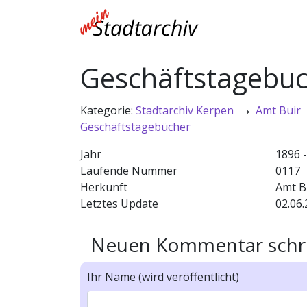
Geschäftstagebu
→
Kategorie:
Stadtarchiv Kerpen
Amt Buir
Geschäftstagebücher
Jahr
1896 
Laufende Nummer
0117
Herkunft
Amt B
Letztes Update
02.06.
Neuen Kommentar schr
Ihr Name (wird veröffentlicht)