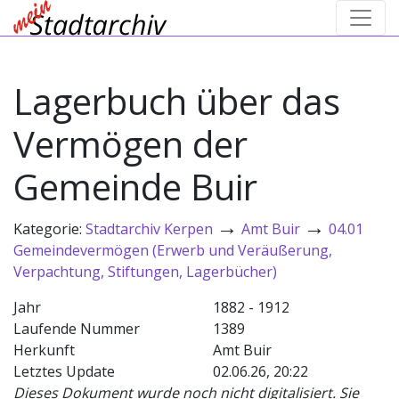
Lagerbuch über das
Vermögen der
Gemeinde Buir
→
→
Kategorie:
Stadtarchiv Kerpen
Amt Buir
04.01
Gemeindevermögen (Erwerb und Veräußerung,
Verpachtung, Stiftungen, Lagerbücher)
Jahr
1882 - 1912
Laufende Nummer
1389
Herkunft
Amt Buir
Letztes Update
02.06.26, 20:22
Dieses Dokument wurde noch nicht digitalisiert. Sie