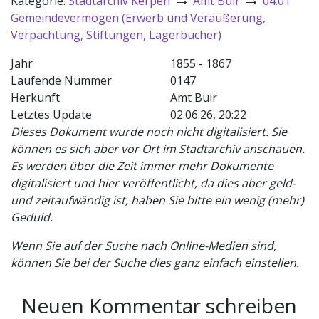
Kategorie:
Stadtarchiv Kerpen
Amt Buir
04.01
Gemeindevermögen (Erwerb und Veräußerung,
Verpachtung, Stiftungen, Lagerbücher)
Jahr
1855 - 1867
Laufende Nummer
0147
Herkunft
Amt Buir
Letztes Update
02.06.26, 20:22
Dieses Dokument wurde noch nicht digitalisiert. Sie
können es sich aber vor Ort im Stadtarchiv anschauen.
Es werden über die Zeit immer mehr Dokumente
digitalisiert und hier veröffentlicht, da dies aber geld-
und zeitaufwändig ist, haben Sie bitte ein wenig (mehr)
Geduld.
Wenn Sie auf der Suche nach Online-Medien sind,
können Sie bei der Suche dies ganz einfach einstellen.
Neuen Kommentar schreiben