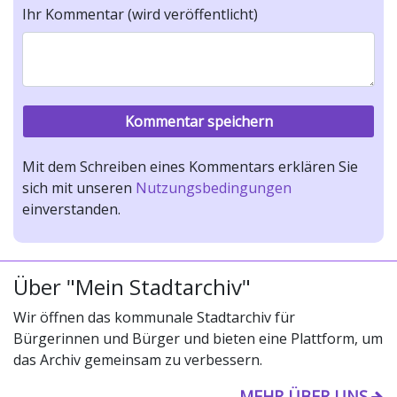
Ihr Kommentar (wird veröffentlicht)
Mit dem Schreiben eines Kommentars erklären Sie
sich mit unseren
Nutzungsbedingungen
einverstanden.
Über "Mein Stadtarchiv"
Wir öffnen das kommunale Stadtarchiv für
Bürgerinnen und Bürger und bieten eine Plattform, um
das Archiv gemeinsam zu verbessern.
MEHR ÜBER UNS