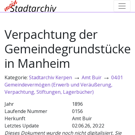
Verpachtung der
Gemeindegrundstücke
in Manheim
→
→
Kategorie:
Stadtarchiv Kerpen
Amt Buir
04.01
Gemeindevermögen (Erwerb und Veräußerung,
Verpachtung, Stiftungen, Lagerbücher)
Jahr
1896
Laufende Nummer
0156
Herkunft
Amt Buir
Letztes Update
02.06.26, 20:22
Dieses Dokument wurde noch nicht digitalisiert. Sie