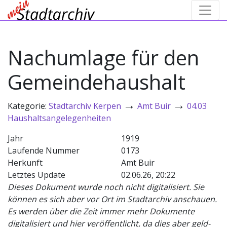
Nachumlage für den
Gemeindehaushalt
→
→
Kategorie:
Stadtarchiv Kerpen
Amt Buir
04.03
Haushaltsangelegenheiten
Jahr
1919
Laufende Nummer
0173
Herkunft
Amt Buir
Letztes Update
02.06.26, 20:22
Dieses Dokument wurde noch nicht digitalisiert. Sie
können es sich aber vor Ort im Stadtarchiv anschauen.
Es werden über die Zeit immer mehr Dokumente
digitalisiert und hier veröffentlicht, da dies aber geld-