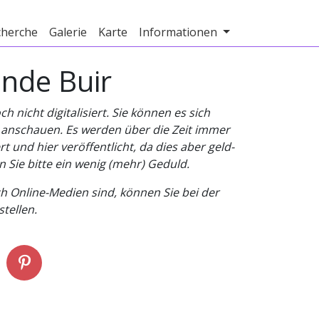
cherche
Galerie
Karte
Informationen
inde Buir
nicht digitalisiert. Sie können es sich
v anschauen. Es werden über die Zeit immer
t und hier veröffentlicht, da dies aber geld-
n Sie bitte ein wenig (mehr) Geduld.
h Online-Medien sind, können Sie bei der
tellen.