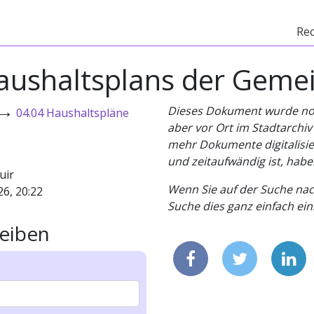
Re
Haushaltsplans der Geme
→
Dieses Dokument wurde noch 
04.04 Haushaltspläne
aber vor Ort im Stadtarchi
mehr Dokumente digitalisier
und zeitaufwändig ist, habe
uir
Wenn Sie auf der Suche nac
26, 20:22
Suche dies ganz einfach eins
eiben