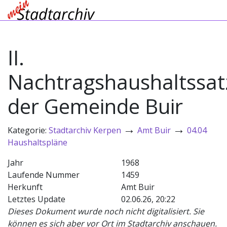
II.
Nachtragshaushaltssa
der Gemeinde Buir
→
→
Kategorie:
Stadtarchiv Kerpen
Amt Buir
04.04
Haushaltspläne
Jahr
1968
Laufende Nummer
1459
Herkunft
Amt Buir
Letztes Update
02.06.26, 20:22
Dieses Dokument wurde noch nicht digitalisiert. Sie
können es sich aber vor Ort im Stadtarchiv anschauen.