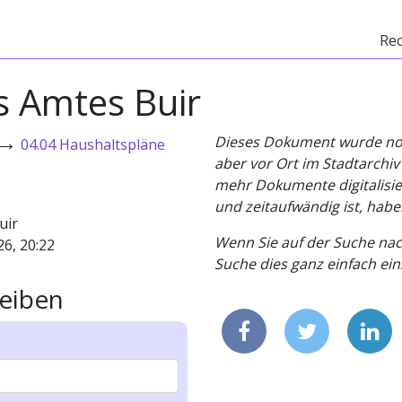
Re
s Amtes Buir
→
Dieses Dokument wurde noch 
04.04 Haushaltspläne
aber vor Ort im Stadtarchi
mehr Dokumente digitalisier
und zeitaufwändig ist, habe
uir
Wenn Sie auf der Suche nac
26, 20:22
Suche dies ganz einfach eins
eiben