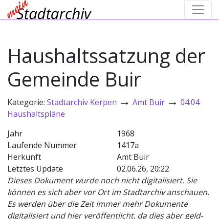
Haushaltssatzung der
Gemeinde Buir
→
→
Kategorie:
Stadtarchiv Kerpen
Amt Buir
04.04
Haushaltspläne
Jahr
1968
Laufende Nummer
1417a
Herkunft
Amt Buir
Letztes Update
02.06.26, 20:22
Dieses Dokument wurde noch nicht digitalisiert. Sie
können es sich aber vor Ort im Stadtarchiv anschauen.
Es werden über die Zeit immer mehr Dokumente
digitalisiert und hier veröffentlicht, da dies aber geld-