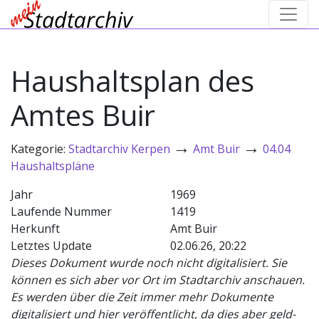
Haushaltsplan des
Amtes Buir
→
→
Kategorie:
Stadtarchiv Kerpen
Amt Buir
04.04
Haushaltspläne
Jahr
1969
Laufende Nummer
1419
Herkunft
Amt Buir
Letztes Update
02.06.26, 20:22
Dieses Dokument wurde noch nicht digitalisiert. Sie
können es sich aber vor Ort im Stadtarchiv anschauen.
Es werden über die Zeit immer mehr Dokumente
digitalisiert und hier veröffentlicht, da dies aber geld-