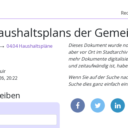
Re
aushaltsplans der Gemein
→
Dieses Dokument wurde noch 
04.04 Haushaltspläne
aber vor Ort im Stadtarchi
mehr Dokumente digitalisier
und zeitaufwändig ist, habe
uir
Wenn Sie auf der Suche nac
26, 20:22
Suche dies ganz einfach eins
eiben