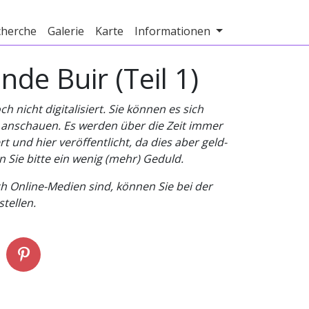
cherche
Galerie
Karte
Informationen
de Buir (Teil 1)
nicht digitalisiert. Sie können es sich
v anschauen. Es werden über die Zeit immer
t und hier veröffentlicht, da dies aber geld-
n Sie bitte ein wenig (mehr) Geduld.
h Online-Medien sind, können Sie bei der
tellen.