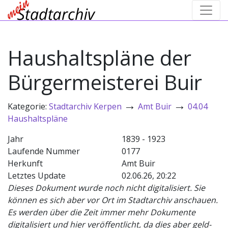
Haushaltspläne der
Bürgermeisterei Buir
→
→
Kategorie:
Stadtarchiv Kerpen
Amt Buir
04.04
Haushaltspläne
Jahr
1839 - 1923
Laufende Nummer
0177
Herkunft
Amt Buir
Letztes Update
02.06.26, 20:22
Dieses Dokument wurde noch nicht digitalisiert. Sie
können es sich aber vor Ort im Stadtarchiv anschauen.
Es werden über die Zeit immer mehr Dokumente
digitalisiert und hier veröffentlicht, da dies aber geld-