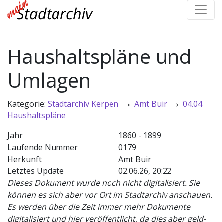
Haushaltspläne und
Umlagen
→
→
Kategorie:
Stadtarchiv Kerpen
Amt Buir
04.04
Haushaltspläne
Jahr
1860 - 1899
Laufende Nummer
0179
Herkunft
Amt Buir
Letztes Update
02.06.26, 20:22
Dieses Dokument wurde noch nicht digitalisiert. Sie
können es sich aber vor Ort im Stadtarchiv anschauen.
Es werden über die Zeit immer mehr Dokumente
digitalisiert und hier veröffentlicht, da dies aber geld-