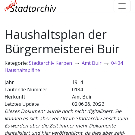
Haushaltsplan der
Bürgermeisterei Buir
→
→
Kategorie:
Stadtarchiv Kerpen
Amt Buir
04.04
Haushaltspläne
Jahr
1914
Laufende Nummer
0184
Herkunft
Amt Buir
Letztes Update
02.06.26, 20:22
Dieses Dokument wurde noch nicht digitalisiert. Sie
können es sich aber vor Ort im Stadtarchiv anschauen.
Es werden über die Zeit immer mehr Dokumente
digitalisiert und hier veröffentlicht, da dies aber geld-