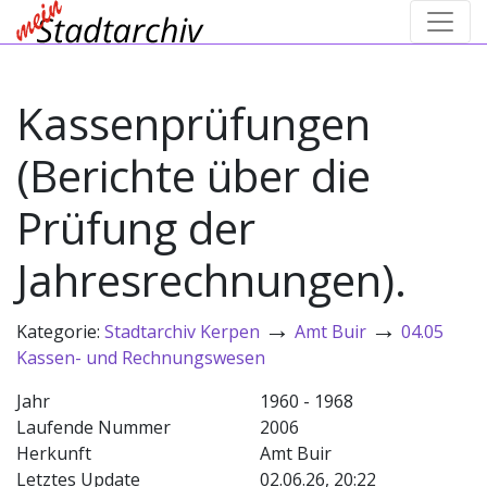
Kassenprüfungen
(Berichte über die
Prüfung der
Jahresrechnungen).
→
→
Kategorie:
Stadtarchiv Kerpen
Amt Buir
04.05
Kassen- und Rechnungswesen
Jahr
1960 - 1968
Laufende Nummer
2006
Herkunft
Amt Buir
Letztes Update
02.06.26, 20:22