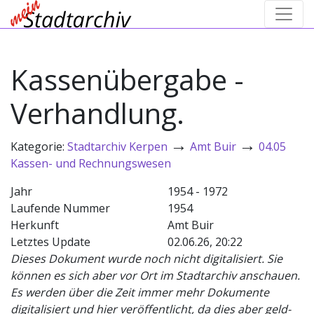
Kassenübergabe -
Verhandlung.
→
→
Kategorie:
Stadtarchiv Kerpen
Amt Buir
04.05
Kassen- und Rechnungswesen
Jahr
1954 - 1972
Laufende Nummer
1954
Herkunft
Amt Buir
Letztes Update
02.06.26, 20:22
Dieses Dokument wurde noch nicht digitalisiert. Sie
können es sich aber vor Ort im Stadtarchiv anschauen.
Es werden über die Zeit immer mehr Dokumente
digitalisiert und hier veröffentlicht, da dies aber geld-