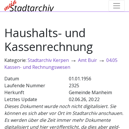
Haushalts- und
Kassenrechnung
→
→
Kategorie:
Stadtarchiv Kerpen
Amt Buir
04.05
Kassen- und Rechnungswesen
Datum
01.01.1956
Laufende Nummer
2325
Herkunft
Gemeinde Manheim
Letztes Update
02.06.26, 20:22
Dieses Dokument wurde noch nicht digitalisiert. Sie
können es sich aber vor Ort im Stadtarchiv anschauen.
Es werden über die Zeit immer mehr Dokumente
digitalisiert und hier veröffentlicht, da dies aber geld-