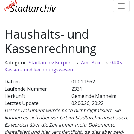
Haushalts- und
Kassenrechnung
→
→
Kategorie:
Stadtarchiv Kerpen
Amt Buir
04.05
Kassen- und Rechnungswesen
Datum
01.01.1962
Laufende Nummer
2331
Herkunft
Gemeinde Manheim
Letztes Update
02.06.26, 20:22
Dieses Dokument wurde noch nicht digitalisiert. Sie
können es sich aber vor Ort im Stadtarchiv anschauen.
Es werden über die Zeit immer mehr Dokumente
digitalisiert und hier veröffentlicht, da dies aber geld-