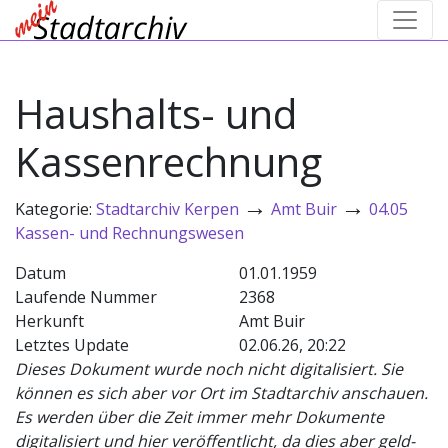
Haushalts- und
Kassenrechnung
→
→
Kategorie:
Stadtarchiv Kerpen
Amt Buir
04.05
Kassen- und Rechnungswesen
Datum
01.01.1959
Laufende Nummer
2368
Herkunft
Amt Buir
Letztes Update
02.06.26, 20:22
Dieses Dokument wurde noch nicht digitalisiert. Sie
können es sich aber vor Ort im Stadtarchiv anschauen.
Es werden über die Zeit immer mehr Dokumente
digitalisiert und hier veröffentlicht, da dies aber geld-