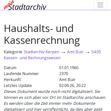
Haushalts- und
Kassenrechnung
→
→
Kategorie:
Stadtarchiv Kerpen
Amt Buir
04.05
Kassen- und Rechnungswesen
Datum
01.01.1960
Laufende Nummer
2370
Herkunft
Amt Buir
Letztes Update
02.06.26, 20:22
Dieses Dokument wurde noch nicht digitalisiert. Sie
können es sich aber vor Ort im Stadtarchiv anschauen.
Es werden über die Zeit immer mehr Dokumente
digitalisiert und hier veröffentlicht, da dies aber geld-