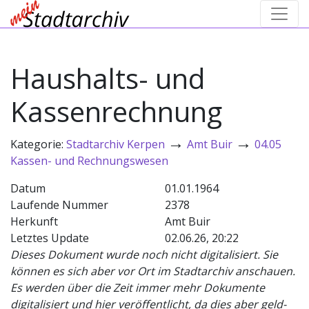
Haushalts- und
Kassenrechnung
→
→
Kategorie:
Stadtarchiv Kerpen
Amt Buir
04.05
Kassen- und Rechnungswesen
Datum
01.01.1964
Laufende Nummer
2378
Herkunft
Amt Buir
Letztes Update
02.06.26, 20:22
Dieses Dokument wurde noch nicht digitalisiert. Sie
können es sich aber vor Ort im Stadtarchiv anschauen.
Es werden über die Zeit immer mehr Dokumente
digitalisiert und hier veröffentlicht, da dies aber geld-