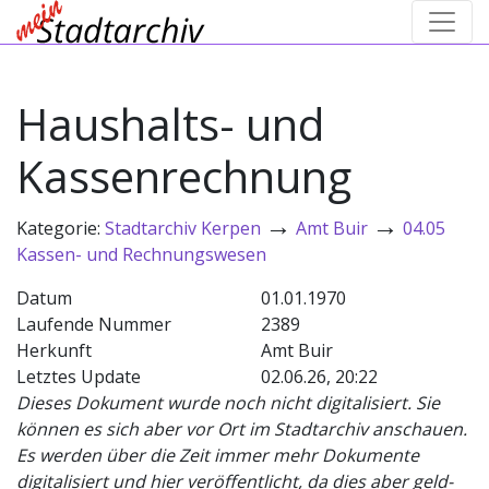
Haushalts- und
Kassenrechnung
→
→
Kategorie:
Stadtarchiv Kerpen
Amt Buir
04.05
Kassen- und Rechnungswesen
Datum
01.01.1970
Laufende Nummer
2389
Herkunft
Amt Buir
Letztes Update
02.06.26, 20:22
Dieses Dokument wurde noch nicht digitalisiert. Sie
können es sich aber vor Ort im Stadtarchiv anschauen.
Es werden über die Zeit immer mehr Dokumente
digitalisiert und hier veröffentlicht, da dies aber geld-