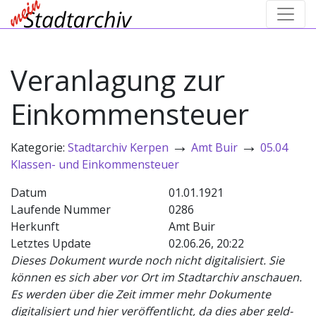
Veranlagung zur
Einkommensteuer
→
→
Kategorie:
Stadtarchiv Kerpen
Amt Buir
05.04
Klassen- und Einkommensteuer
Datum
01.01.1921
Laufende Nummer
0286
Herkunft
Amt Buir
Letztes Update
02.06.26, 20:22
Dieses Dokument wurde noch nicht digitalisiert. Sie
können es sich aber vor Ort im Stadtarchiv anschauen.
Es werden über die Zeit immer mehr Dokumente
digitalisiert und hier veröffentlicht, da dies aber geld-