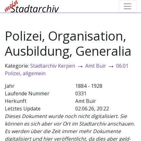
Polizei, Organisation,
Ausbildung, Generalia
→
→
Kategorie:
Stadtarchiv Kerpen
Amt Buir
06.01
Polizei, allgemein
Jahr
1884 - 1928
Laufende Nummer
0331
Herkunft
Amt Buir
Letztes Update
02.06.26, 20:22
Dieses Dokument wurde noch nicht digitalisiert. Sie
können es sich aber vor Ort im Stadtarchiv anschauen.
Es werden über die Zeit immer mehr Dokumente
digitalisiert und hier veröffentlicht, da dies aber geld-