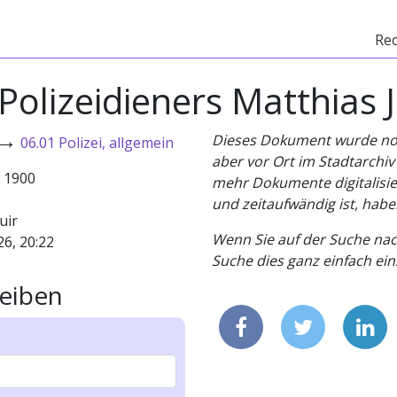
Re
Polizeidieners Matthias 
→
Dieses Dokument wurde noch 
06.01 Polizei, allgemein
aber vor Ort im Stadtarchi
- 1900
mehr Dokumente digitalisier
und zeitaufwändig ist, habe
uir
Wenn Sie auf der Suche nac
26, 20:22
Suche dies ganz einfach eins
eiben