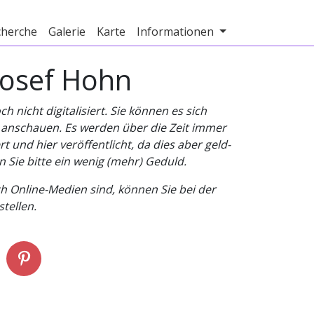
cherche
Galerie
Karte
Informationen
Josef Hohn
nicht digitalisiert. Sie können es sich
v anschauen. Es werden über die Zeit immer
t und hier veröffentlicht, da dies aber geld-
n Sie bitte ein wenig (mehr) Geduld.
h Online-Medien sind, können Sie bei der
tellen.