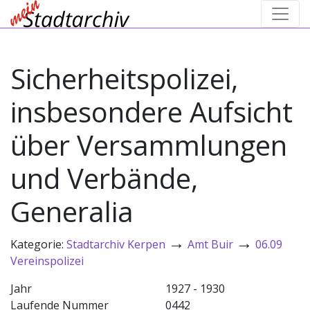
Sicherheitspolizei,
insbesondere Aufsicht
über Versammlungen
und Verbände,
Generalia
→
→
Kategorie:
Stadtarchiv Kerpen
Amt Buir
06.09
Vereinspolizei
Jahr
1927 - 1930
Laufende Nummer
0442