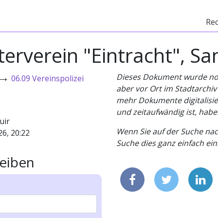
Re
terverein "Eintracht", 
→
Dieses Dokument wurde noch 
06.09 Vereinspolizei
aber vor Ort im Stadtarchi
mehr Dokumente digitalisier
und zeitaufwändig ist, habe
uir
Wenn Sie auf der Suche nac
26, 20:22
Suche dies ganz einfach eins
eiben