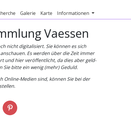
cherche
Galerie
Karte
Informationen
Sammlung Vaessen
nicht digitalisiert. Sie können es sich
v anschauen. Es werden über die Zeit immer
t und hier veröffentlicht, da dies aber geld-
n Sie bitte ein wenig (mehr) Geduld.
h Online-Medien sind, können Sie bei der
tellen.