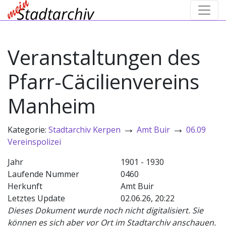
Veranstaltungen des
Pfarr-Cäcilienvereins
Manheim
→
→
Kategorie:
Stadtarchiv Kerpen
Amt Buir
06.09
Vereinspolizei
Jahr
1901 - 1930
Laufende Nummer
0460
Herkunft
Amt Buir
Letztes Update
02.06.26, 20:22
Dieses Dokument wurde noch nicht digitalisiert. Sie
können es sich aber vor Ort im Stadtarchiv anschauen.