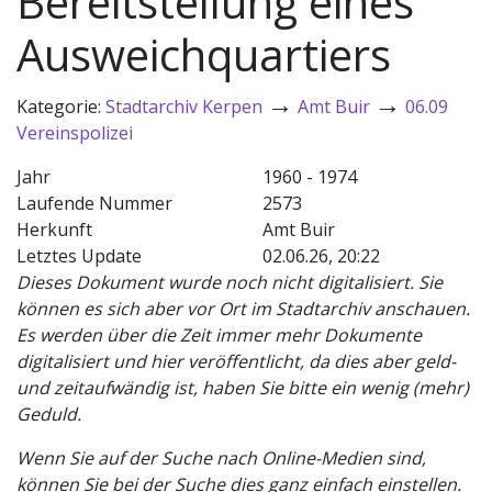
Bereitstellung eines
Ausweichquartiers
→
→
Kategorie:
Stadtarchiv Kerpen
Amt Buir
06.09
Vereinspolizei
Jahr
1960 - 1974
Laufende Nummer
2573
Herkunft
Amt Buir
Letztes Update
02.06.26, 20:22
Dieses Dokument wurde noch nicht digitalisiert. Sie
können es sich aber vor Ort im Stadtarchiv anschauen.
Es werden über die Zeit immer mehr Dokumente
digitalisiert und hier veröffentlicht, da dies aber geld-
und zeitaufwändig ist, haben Sie bitte ein wenig (mehr)
Geduld.
Wenn Sie auf der Suche nach Online-Medien sind,
können Sie bei der Suche dies ganz einfach einstellen.