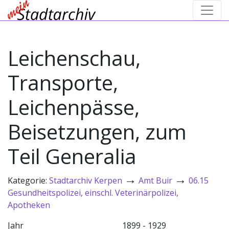
Leichenschau,
Transporte,
Leichenpässe,
Beisetzungen, zum
Teil Generalia
→
→
Kategorie:
Stadtarchiv Kerpen
Amt Buir
06.15
Gesundheitspolizei, einschl. Veterinärpolizei,
Apotheken
Jahr
1899 - 1929