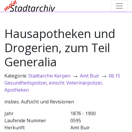
Hausapotheken und
Drogerien, zum Teil
Generalia
→
→
Kategorie:
Stadtarchiv Kerpen
Amt Buir
06.15
Gesundheitspolizei, einschl. Veterinärpolizei,
Apotheken
insbes. Aufsicht und Revisionen
Jahr
1876 - 1900
Laufende Nummer
0595
Herkunft
Amt Buir