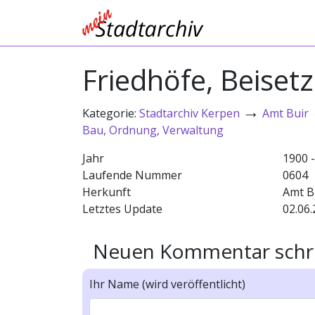
Friedhöfe, Beiset
→
Kategorie:
Stadtarchiv Kerpen
Amt Buir
Bau, Ordnung, Verwaltung
Jahr
1900 
Laufende Nummer
0604
Herkunft
Amt B
Letztes Update
02.06.
Neuen Kommentar schr
Ihr Name (wird veröffentlicht)