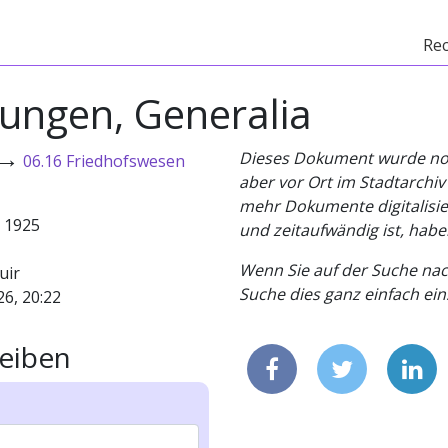
Re
zungen, Generalia
→
Dieses Dokument wurde noch 
06.16 Friedhofswesen
aber vor Ort im Stadtarchi
mehr Dokumente digitalisier
- 1925
und zeitaufwändig ist, habe
Wenn Sie auf der Suche nac
uir
Suche dies ganz einfach eins
26, 20:22
eiben