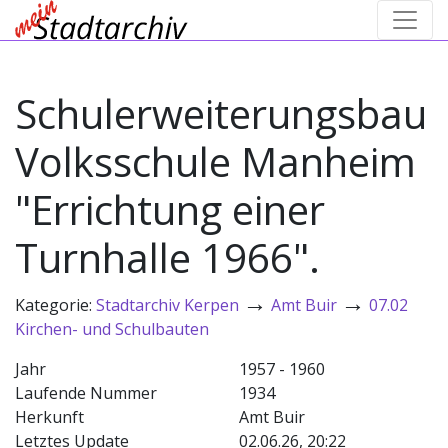
Schulerweiterungsbau
Volksschule Manheim
"Errichtung einer
Turnhalle 1966".
→
→
Kategorie:
Stadtarchiv Kerpen
Amt Buir
07.02
Kirchen- und Schulbauten
Jahr
1957 - 1960
Laufende Nummer
1934
Herkunft
Amt Buir
Letztes Update
02.06.26, 20:22