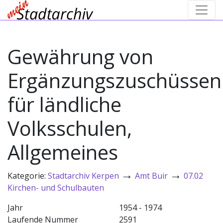
Gewährung von
Ergänzungszuschüssen
für ländliche
Volksschulen,
Allgemeines
→
→
Kategorie:
Stadtarchiv Kerpen
Amt Buir
07.02
Kirchen- und Schulbauten
Jahr
1954 - 1974
Laufende Nummer
2591