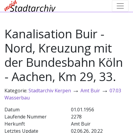
Kanalisation Buir -
Nord, Kreuzung mit
der Bundesbahn Köln
- Aachen, Km 29, 33.
→
→
Kategorie:
Stadtarchiv Kerpen
Amt Buir
07.03
Wasserbau
Datum
01.01.1956
Laufende Nummer
2278
Herkunft
Amt Buir
Letztes Update
02.06.26, 20:22