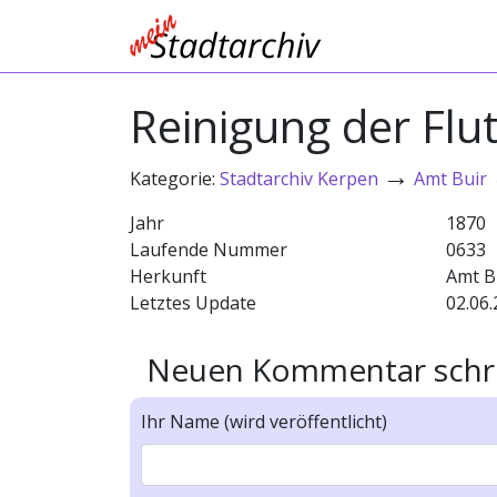
Reinigung der Fl
→
Kategorie:
Stadtarchiv Kerpen
Amt Buir
Jahr
1870
Laufende Nummer
0633
Herkunft
Amt B
Letztes Update
02.06.
Neuen Kommentar schr
Ihr Name (wird veröffentlicht)