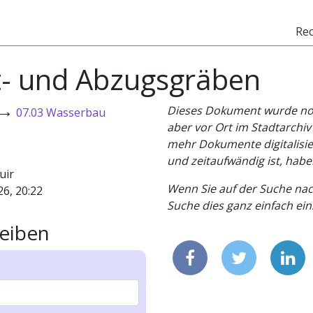
Re
ut- und Abzugsgräben
→
Dieses Dokument wurde noch 
07.03 Wasserbau
aber vor Ort im Stadtarchi
mehr Dokumente digitalisier
und zeitaufwändig ist, habe
uir
Wenn Sie auf der Suche nac
26, 20:22
Suche dies ganz einfach eins
eiben