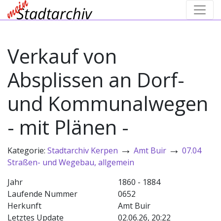
Verkauf von
Absplissen an Dorf-
und Kommunalwegen
- mit Plänen -
→
→
Kategorie:
Stadtarchiv Kerpen
Amt Buir
07.04
Straßen- und Wegebau, allgemein
Jahr
1860 - 1884
Laufende Nummer
0652
Herkunft
Amt Buir
Letztes Update
02.06.26, 20:22